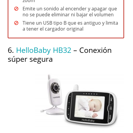
zoom
Emite un sonido al encender y apagar que
no se puede eliminar ni bajar el volumen
Tiene un USB tipo B que es antiguo y limita
a tener el cargador original
6.
HelloBaby HB32
– Conexión
súper segura