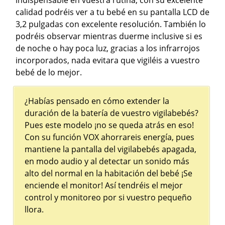
indispensable en vuestra rutina, con su excelente
calidad podréis ver a tu bebé en su pantalla LCD de
3,2 pulgadas con excelente resolución. También lo
podréis observar mientras duerme inclusive si es
de noche o hay poca luz, gracias a los infrarrojos
incorporados, nada evitara que vigiléis a vuestro
bebé de lo mejor.
¿Habías pensado en cómo extender la
duración de la batería de vuestro vigilabebés?
Pues este modelo ¡no se queda atrás en eso!
Con su función VOX ahorrareis energía, pues
mantiene la pantalla del vigilabebés apagada,
en modo audio y al detectar un sonido más
alto del normal en la habitación del bebé ¡Se
enciende el monitor! Así tendréis el mejor
control y monitoreo por si vuestro pequeño
llora.