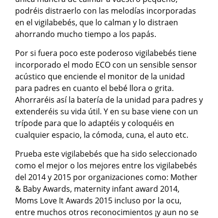
podréis distraerlo con las melodías incorporadas
en el vigilabebés, que lo calman y lo distraen
ahorrando mucho tiempo a los papás.
Por si fuera poco este poderoso vigilabebés tiene
incorporado el modo ECO con un sensible sensor
acústico que enciende el monitor de la unidad
para padres en cuanto el bebé llora o grita.
Ahorraréis así la batería de la unidad para padres y
extenderéis su vida útil. Y en su base viene con un
trípode para que lo adaptéis y coloquéis en
cualquier espacio, la cómoda, cuna, el auto etc.
Prueba este vigilabebés que ha sido seleccionado
como el mejor o los mejores entre los vigilabebés
del 2014 y 2015 por organizaciones como: Mother
& Baby Awards, maternity infant award 2014,
Moms Love It Awards 2015 incluso por la ocu,
entre muchos otros reconocimientos ¡y aun no se