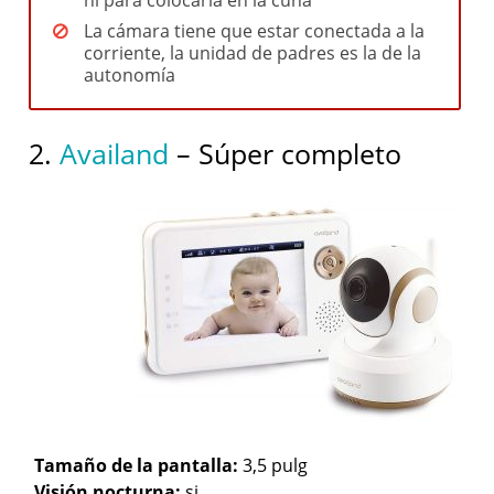
ni para colocarla en la cuna
La cámara tiene que estar conectada a la
corriente, la unidad de padres es la de la
autonomía
2.
Availand
– Súper completo
Tamaño de la pantalla:
3,5 pulg
Visión nocturna:
si