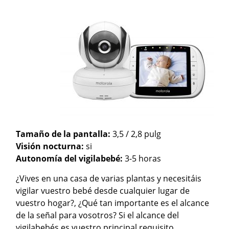
Tamaño de la pantalla:
3,5 / 2,8 pulg
Visión nocturna:
si
Autonomía del vigilabebé:
3-5 horas
¿Vives en una casa de varias plantas y necesitáis
vigilar vuestro bebé desde cualquier lugar de
vuestro hogar?, ¿Qué tan importante es el alcance
de la señal para vosotros? Si el alcance del
vigilabebés es vuestro principal requisito,