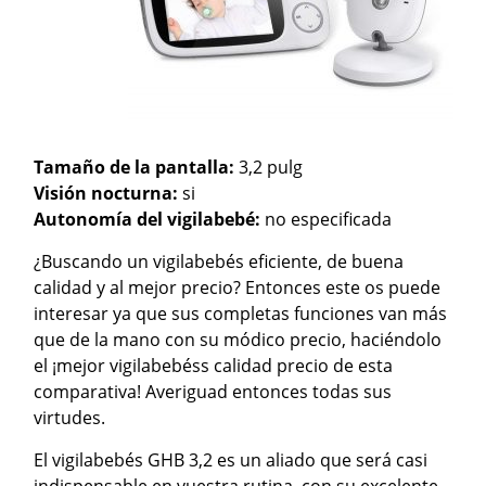
Tamaño de la pantalla:
3,2 pulg
Visión nocturna:
si
Autonomía del vigilabebé:
no especificada
¿Buscando un vigilabebés eficiente, de buena
calidad y al mejor precio? Entonces este os puede
interesar ya que sus completas funciones van más
que de la mano con su módico precio, haciéndolo
el ¡mejor vigilabebéss calidad precio de esta
comparativa! Averiguad entonces todas sus
virtudes.
El vigilabebés GHB 3,2 es un aliado que será casi