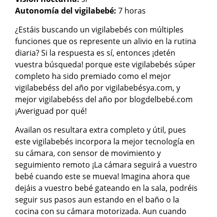
Autonomía del vigilabebé:
7 horas
¿Estáis buscando un vigilabebés con múltiples
funciones que os represente un alivio en la rutina
diaria? Si la respuesta es sí, entonces ¡detén
vuestra búsqueda! porque este vigilabebés súper
completo ha sido premiado como el mejor
vigilabebéss del año por vigilabebésya.com, y
mejor vigilabebéss del año por blogdelbebé.com
¡Averiguad por qué!
Availan os resultara extra completo y útil, pues
este vigilabebés incorpora la mejor tecnología en
su cámara, con sensor de movimiento y
seguimiento remoto ¡La cámara seguirá a vuestro
bebé cuando este se mueva! Imagina ahora que
dejáis a vuestro bebé gateando en la sala, podréis
seguir sus pasos aun estando en el baño o la
cocina con su cámara motorizada. Aun cuando