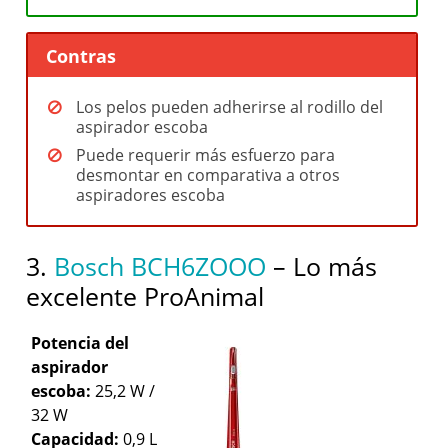
Contras
Los pelos pueden adherirse al rodillo del
aspirador escoba
Puede requerir más esfuerzo para
desmontar en comparativa a otros
aspiradores escoba
3.
Bosch BCH6ZOOO
– Lo más
excelente ProAnimal
Potencia del
aspirador
escoba:
25,2 W /
32 W
Capacidad:
0,9 L