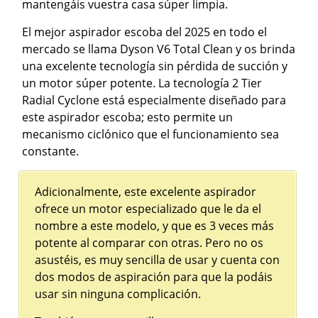
mantengáis vuestra casa súper limpia.
El mejor aspirador escoba del 2025 en todo el
mercado se llama Dyson V6 Total Clean y os brinda
una excelente tecnología sin pérdida de succión y
un motor súper potente. La tecnología 2 Tier
Radial Cyclone está especialmente diseñado para
este aspirador escoba; esto permite un
mecanismo ciclónico que el funcionamiento sea
constante.
Adicionalmente, este excelente aspirador
ofrece un motor especializado que le da el
nombre a este modelo, y que es 3 veces más
potente al comparar con otras. Pero no os
asustéis, es muy sencilla de usar y cuenta con
dos modos de aspiración para que la podáis
usar sin ninguna complicación.