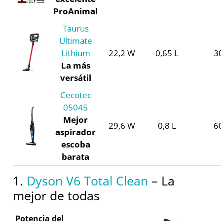
ProAnimal
Taurus
Ultimate
Lithium
22,2 W
0,65 L
3
La más
versátil
Cecotec
05045
Mejor
29,6 W
0,8 L
6
aspirador
escoba
barata
1.
Dyson V6 Total Clean
– La
mejor de todas
Potencia del