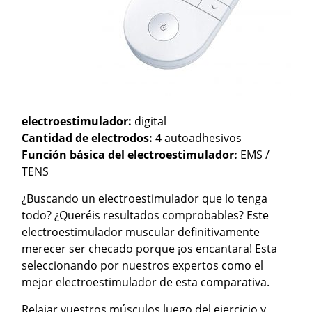
electroestimulador:
digital
Cantidad de electrodos:
4 autoadhesivos
Función básica del electroestimulador:
EMS /
TENS
¿Buscando un electroestimulador que lo tenga
todo? ¿Queréis resultados comprobables? Este
electroestimulador muscular definitivamente
merecer ser checado porque ¡os encantara! Esta
seleccionando por nuestros expertos como el
mejor electroestimulador de esta comparativa.
Relajar vuestros músculos luego del ejercicio y