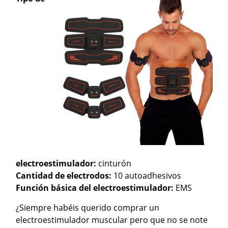
electroestimulador:
cinturón
Cantidad de electrodos:
10 autoadhesivos
Función básica del electroestimulador:
EMS
¿Siempre habéis querido comprar un
electroestimulador muscular pero que no se note