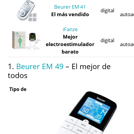
Beurer EM 41
digital
El más vendido
autoa
iFanze
Mejor
digital
electroestimulador
autoa
barato
1.
Beurer EM 49
– El mejor de
todos
Tipo de