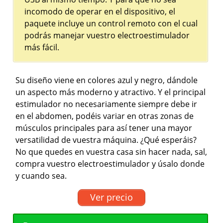
incomodo de operar en el dispositivo, el
paquete incluye un control remoto con el cual
podrás manejar vuestro electroestimulador
más fácil.
Su diseño viene en colores azul y negro, dándole
un aspecto más moderno y atractivo. Y el principal
estimulador no necesariamente siempre debe ir
en el abdomen, podéis variar en otras zonas de
músculos principales para así tener una mayor
versatilidad de vuestra máquina. ¿Qué esperáis?
No que quedes en vuestra casa sin hacer nada, sal,
compra vuestro electroestimulador y úsalo donde
y cuando sea.
Ver precio