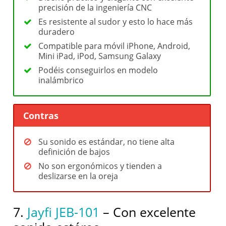
precisión de la ingeniería CNC
Es resistente al sudor y esto lo hace más
duradero
Compatible para móvil iPhone, Android,
Mini iPad, iPod, Samsung Galaxy
Podéis conseguirlos en modelo
inalámbrico
Contras
Su sonido es estándar, no tiene alta
definición de bajos
No son ergonómicos y tienden a
deslizarse en la oreja
7.
Jayfi JEB-101
– Con excelente