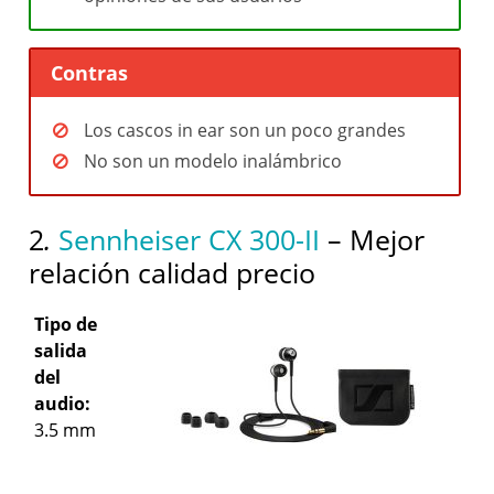
Contras
Los cascos in ear son un poco grandes
No son un modelo inalámbrico
2
.
Sennheiser CX 300-II
– Mejor
relación calidad precio
Tipo de
salida
del
audio:
3.5 mm