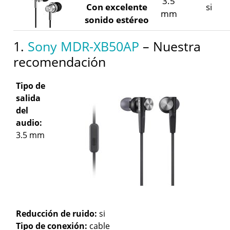
3.5
Con excelente
si
mm
sonido estéreo
1.
Sony MDR-XB50AP
– Nuestra
recomendación
Tipo de
salida
del
audio:
3.5 mm
Reducción de ruido:
si
Tipo de conexión:
cable