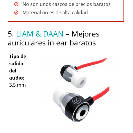
No son unos cascos de precios baratos
Material no es de alta calidad
5.
LIAM & DAAN
– Mejores
auriculares in ear baratos
Tipo de
salida
del
audio:
3.5 mm