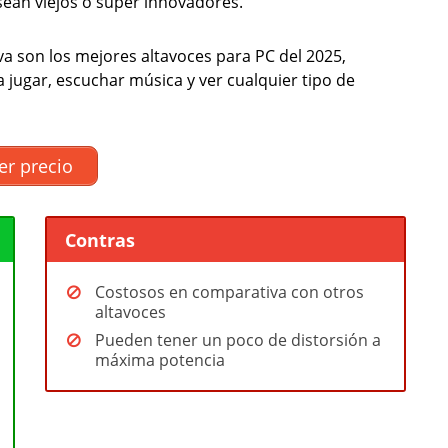
sean viejos o súper innovadores.
a son los mejores altavoces para PC del 2025,
jugar, escuchar música y ver cualquier tipo de
er precio
Contras
Costosos en comparativa con otros
altavoces
Pueden tener un poco de distorsión a
máxima potencia