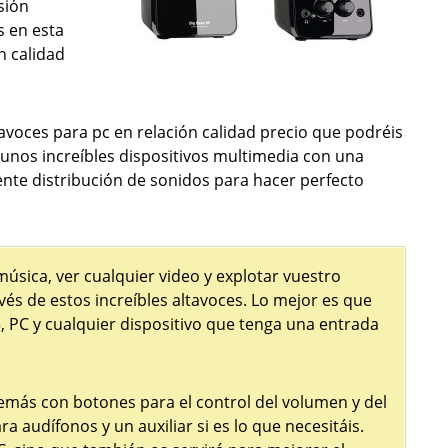
sión
s en esta
n calidad
avoces para pc en relación calidad precio que podréis
 unos increíbles dispositivos multimedia con una
nte distribución de sonidos para hacer perfecto
úsica, ver cualquier video y explotar vuestro
vés de estos increíbles altavoces. Lo mejor es que
, PC y cualquier dispositivo que tenga una entrada
emás con botones para el control del volumen y del
 audífonos y un auxiliar si es lo que necesitáis.