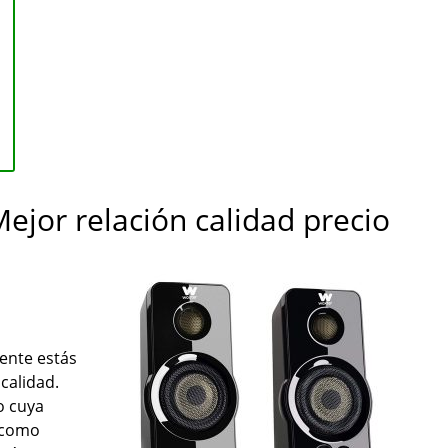
ejor relación calidad precio
ente estás
calidad.
o cuya
a como