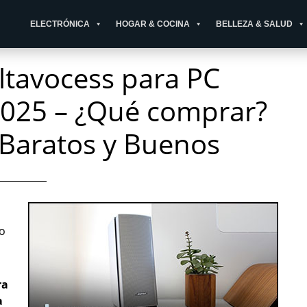
ELECTRÓNICA
HOGAR & COCINA
BELLEZA & SALUD
ltavocess para PC
2025 – ¿Qué comprar?
 Baratos y Buenos
o
ra
a