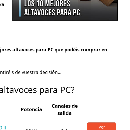
ra
mejores altavoces para PC que podéis comprar en
ntiréis de vuestra decisión…
altavoces para PC?
Canales de
Potencia
salida
 II
Ver