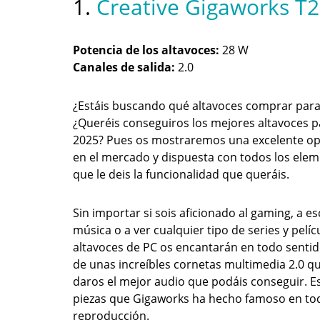
1.
Creative Gigaworks T20
Potencia de los altavoces:
28 W
Canales de salida:
2.0
¿Estáis buscando qué altavoces comprar para
¿Queréis conseguiros los mejores altavoces p
2025? Pues os mostraremos una excelente op
en el mercado y dispuesta con todos los ele
que le deis la funcionalidad que queráis.
Sin importar si sois aficionado al gaming, a e
música o a ver cualquier tipo de series y pelíc
altavoces de PC os encantarán en todo sentido
de unas increíbles cornetas multimedia 2.0 q
daros el mejor audio que podáis conseguir. Es
piezas que Gigaworks ha hecho famoso en tod
reproducción.