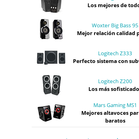
Los mejores de tod
Woxter Big Bass 95
Mejor relación calidad 
Logitech Z333
Perfecto sistema con su
Logitech Z200
Los más sofisticad
Mars Gaming MS1
Mejores altavoces par
baratos