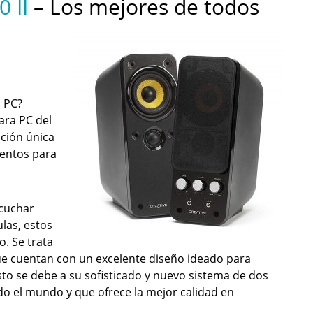
 II
– Los mejores de todos
 PC?
ara PC del
ción única
mentos para
scuchar
ulas, estos
. Se trata
ue cuentan con un excelente diseño ideado para
to se debe a su sofisticado y nuevo sistema de dos
o el mundo y que ofrece la mejor calidad en