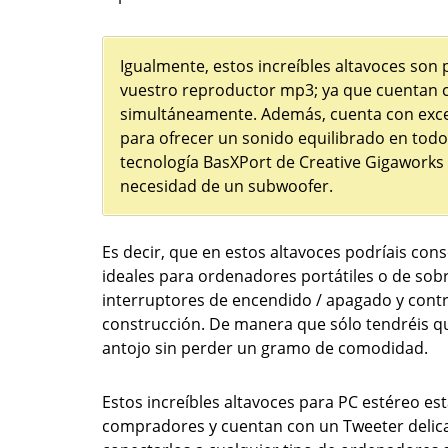
Igualmente, estos increíbles altavoces son 
vuestro reproductor mp3; ya que cuentan 
simultáneamente. Además, cuenta con excel
para ofrecer un sonido equilibrado en todo 
tecnología BasXPort de Creative Gigaworks e
necesidad de un subwoofer.
Es decir, que en estos altavoces podríais co
ideales para ordenadores portátiles o de sob
interruptores de encendido / apagado y cont
construcción. De manera que sólo tendréis qu
antojo sin perder un gramo de comodidad.
Estos increíbles altavoces para PC estéreo 
compradores y cuentan con un Tweeter delic