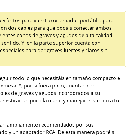
perfectos para vuestro ordenador portátil o para
con dos cables para que podáis conectar ambos
entes conos de graves y agudos de alta calidad
sentido. Y, en la parte superior cuenta con
speciales para dar graves fuertes y claros sin
nseguir todo lo que necesitáis en tamaño compacto e
remesa. Y, por si fuera poco, cuentan con
roles de graves y agudos incorporados a su
e estirar un poco la mano y manejar el sonido a tu
están ampliamente recomendados por sus
ado y un adaptador RCA. De esta manera podréis