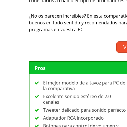
conectarlos a cualquier tipo de ordenadores 
¿No os parecen increíbles? En esta comparativ
buenos en todo sentido y recomendados para 
programas en vuestra PC.
V
Pros
El mejor modelo de altavoz para PC de
la comparativa
Excelente sonido estéreo de 2.0
canales
Tweeter delicado para sonido perfecto
Adaptador RCA incorporado
Botones para control de volumen y