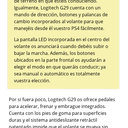
de terreno en que estéis conduciendo.
Igualmente, Logitech G29 cuenta con un
mando de dirección, botones y palancas de
cambio incorporados al volante para que
manejéis desde él vuestro PS4 fácilmente.
La pantalla LED incorporada en el centro del
volante os anunciará cuando debéis subir o
bajar la marcha. Además, los botones
ubicados en la parte frontal os ayudarán a
elegir el modo en que queráis conducir; ya
sea manual o automático es totalmente
vuestra elección.
Por si fuera poco, Logitech G29 os ofrece pedales
para acelerar, frenar y embrague integrados.
Cuenta con los pies de goma para superficies
duras y el sistema antideslizante retráctil
patentado impide que el volante se mueva sin