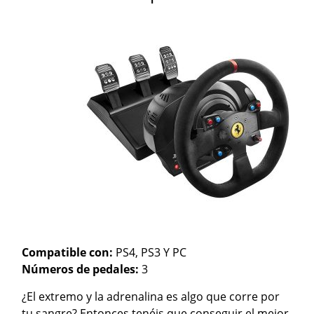
Compatible con:
PS4, PS3 Y PC
Números de pedales:
3
¿El extremo y la adrenalina es algo que corre por
tu sangre? Entonces tenéis que conseguir el mejor