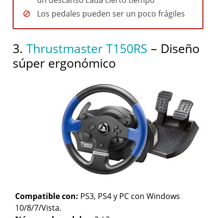
un descanso cada cierto tiempo
Los pedales pueden ser un poco frágiles
3.
Thrustmaster T150RS
– Diseño
súper ergonómico
Compatible con:
PS3, PS4 y PC con Windows
10/8/7/Vista.