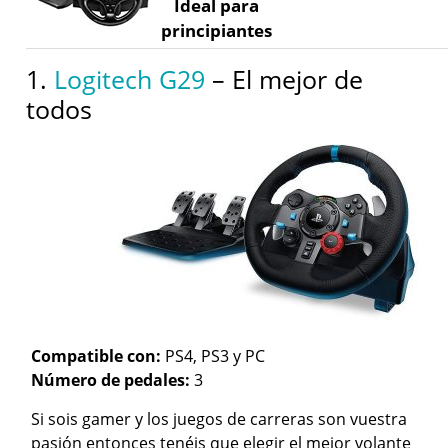
Ideal para
principiantes
1.
Logitech G29
– El mejor de
todos
Compatible con:
PS4, PS3 y PC
Número de pedales:
3
Si sois gamer y los juegos de carreras son vuestra
pasión entonces tenéis que elegir el mejor volante