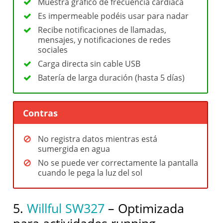
Muestra grafico de frecuencia cardiaca
Es impermeable podéis usar para nadar
Recibe notificaciones de llamadas,
mensajes, y notificaciones de redes
sociales
Carga directa sin cable USB
Batería de larga duración (hasta 5 días)
Contras
No registra datos mientras está
sumergida en agua
No se puede ver correctamente la pantalla
cuando le pega la luz del sol
5.
Willful SW327
– Optimizada
para actividades running