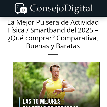
Skip
Skip
to
to
content
primary
La Mejor Pulsera de Actividad
sidebar
Física / Smartband del 2025 –
¿Qué comprar? Comparativa,
Buenas y Baratas