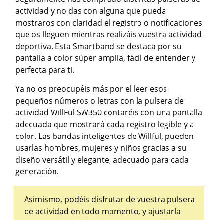
actividad y no das con alguna que pueda
mostraros con claridad el registro o notificaciones
que os lleguen mientras realizáis vuestra actividad
deportiva. Esta Smartband se destaca por su
pantalla a color súper amplia, fácil de entender y
perfecta para ti.
Ya no os preocupéis más por el leer esos
pequeños números o letras con la pulsera de
actividad WillFul SW350 contaréis con una pantalla
adecuada que mostrará cada registro legible y a
color. Las bandas inteligentes de Willful, pueden
usarlas hombres, mujeres y niños gracias a su
diseño versátil y elegante, adecuado para cada
generación.
Asimismo, podéis disfrutar de vuestra pulsera
de actividad en todo momento, y ajustarla