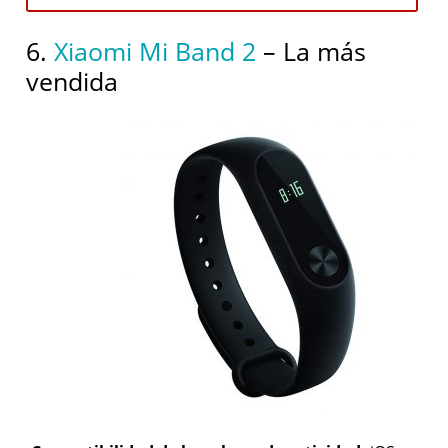
6.
Xiaomi Mi Band 2
– La más
vendida