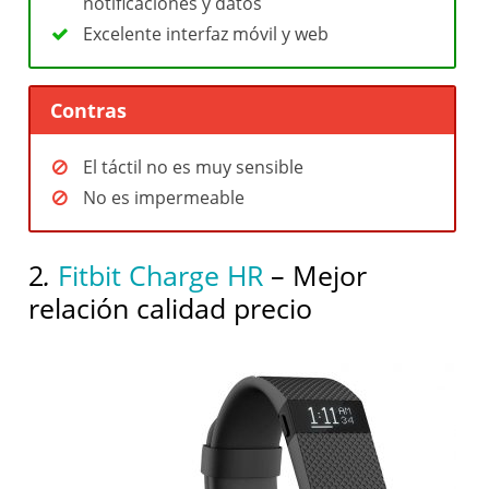
notificaciones y datos
Excelente interfaz móvil y web
Contras
El táctil no es muy sensible
No es impermeable
2
.
Fitbit Charge HR
– Mejor
relación calidad precio