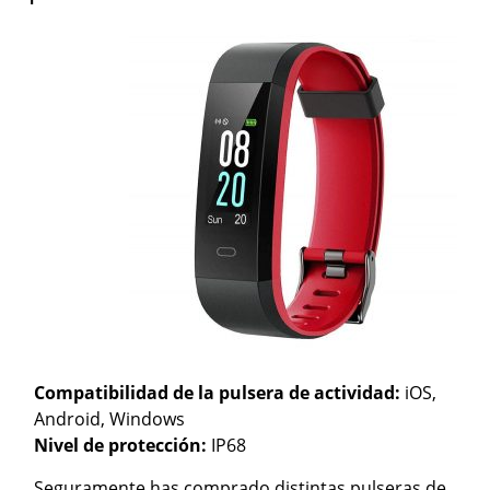
Compatibilidad de la pulsera de actividad:
iOS,
Android, Windows
Nivel de protección:
IP68
Seguramente has comprado distintas pulseras de