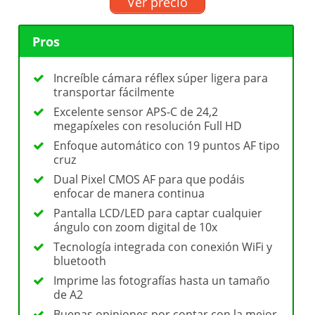
Ver precio
Pros
Increíble cámara réflex súper ligera para
transportar fácilmente
Excelente sensor APS-C de 24,2
megapíxeles con resolución Full HD
Enfoque automático con 19 puntos AF tipo
cruz
Dual Pixel CMOS AF para que podáis
enfocar de manera continua
Pantalla LCD/LED para captar cualquier
ángulo con zoom digital de 10x
Tecnología integrada con conexión WiFi y
bluetooth
Imprime las fotografías hasta un tamaño
de A2
Buenas opiniones por contar con la mejor