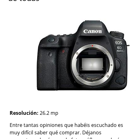
Resolución:
26.2 mp
Entre tantas opiniones que habéis escuchado es
muy difícil saber qué comprar. Déjanos