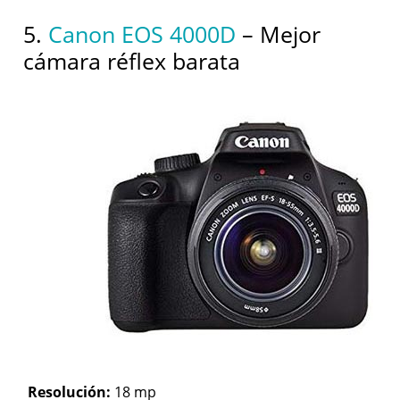
5.
Canon EOS 4000D
– Mejor
cámara réflex barata
Resolución:
18 mp