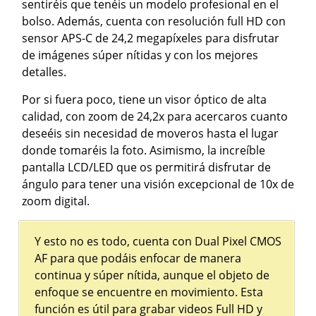
sentiréis que tenéis un modelo profesional en el
bolso. Además, cuenta con resolución full HD con
sensor APS-C de 24,2 megapíxeles para disfrutar
de imágenes súper nítidas y con los mejores
detalles.
Por si fuera poco, tiene un visor óptico de alta
calidad, con zoom de 24,2x para acercaros cuanto
deseéis sin necesidad de moveros hasta el lugar
donde tomaréis la foto. Asimismo, la increíble
pantalla LCD/LED que os permitirá disfrutar de
ángulo para tener una visión excepcional de 10x de
zoom digital.
Y esto no es todo, cuenta con Dual Pixel CMOS
AF para que podáis enfocar de manera
continua y súper nítida, aunque el objeto de
enfoque se encuentre en movimiento. Esta
función es útil para grabar videos Full HD y