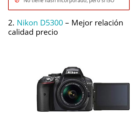
No tiene flash incorporado, pero si ISO
2.
Nikon D5300
– Mejor relación
calidad precio