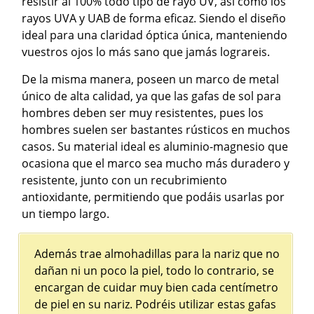
resistir al 100% todo tipo de rayo UV, así como los
rayos UVA y UAB de forma eficaz. Siendo el diseño
ideal para una claridad óptica única, manteniendo
vuestros ojos lo más sano que jamás lograreis.
De la misma manera, poseen un marco de metal
único de alta calidad, ya que las gafas de sol para
hombres deben ser muy resistentes, pues los
hombres suelen ser bastantes rústicos en muchos
casos. Su material ideal es aluminio-magnesio que
ocasiona que el marco sea mucho más duradero y
resistente, junto con un recubrimiento
antioxidante, permitiendo que podáis usarlas por
un tiempo largo.
Además trae almohadillas para la nariz que no
dañan ni un poco la piel, todo lo contrario, se
encargan de cuidar muy bien cada centímetro
de piel en su nariz. Podréis utilizar estas gafas