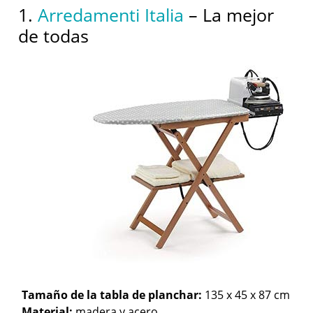
1.
Arredamenti Italia
– La mejor
de todas
Tamaño de la tabla de planchar:
135 x 45 x 87 cm
Material:
madera y acero