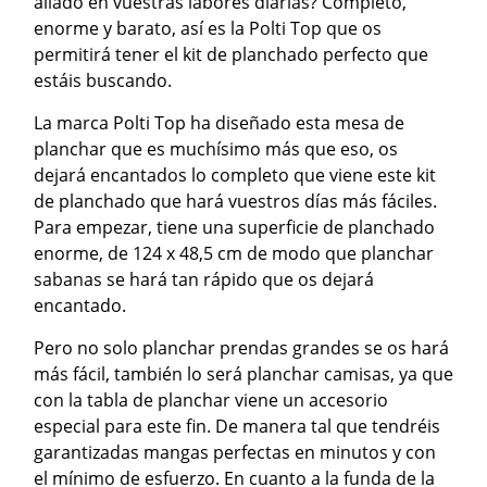
aliado en vuestras labores diarias? Completo,
enorme y barato, así es la Polti Top que os
permitirá tener el kit de planchado perfecto que
estáis buscando.
La marca Polti Top ha diseñado esta mesa de
planchar que es muchísimo más que eso, os
dejará encantados lo completo que viene este kit
de planchado que hará vuestros días más fáciles.
Para empezar, tiene una superficie de planchado
enorme, de 124 x 48,5 cm de modo que planchar
sabanas se hará tan rápido que os dejará
encantado.
Pero no solo planchar prendas grandes se os hará
más fácil, también lo será planchar camisas, ya que
con la tabla de planchar viene un accesorio
especial para este fin. De manera tal que tendréis
garantizadas mangas perfectas en minutos y con
el mínimo de esfuerzo. En cuanto a la funda de la