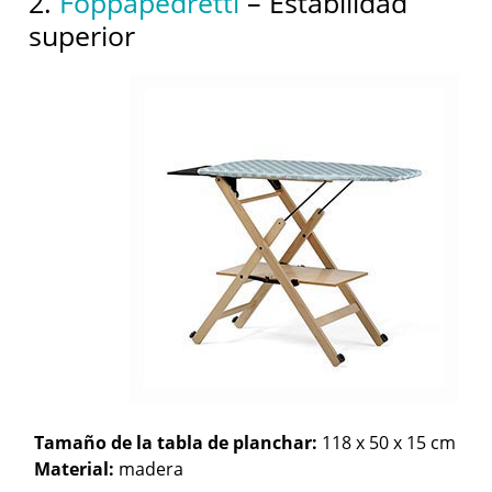
2.
Foppapedretti
– Estabilidad
superior
Tamaño de la tabla de planchar:
118 x 50 x 15 cm
Material:
madera