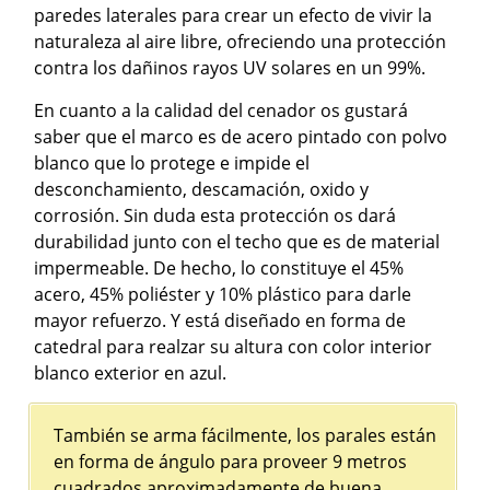
paredes laterales para crear un efecto de vivir la
naturaleza al aire libre, ofreciendo una protección
contra los dañinos rayos UV solares en un 99%.
En cuanto a la calidad del cenador os gustará
saber que el marco es de acero pintado con polvo
blanco que lo protege e impide el
desconchamiento, descamación, oxido y
corrosión. Sin duda esta protección os dará
durabilidad junto con el techo que es de material
impermeable. De hecho, lo constituye el 45%
acero, 45% poliéster y 10% plástico para darle
mayor refuerzo. Y está diseñado en forma de
catedral para realzar su altura con color interior
blanco exterior en azul.
También se arma fácilmente, los parales están
en forma de ángulo para proveer 9 metros
cuadrados aproximadamente de buena