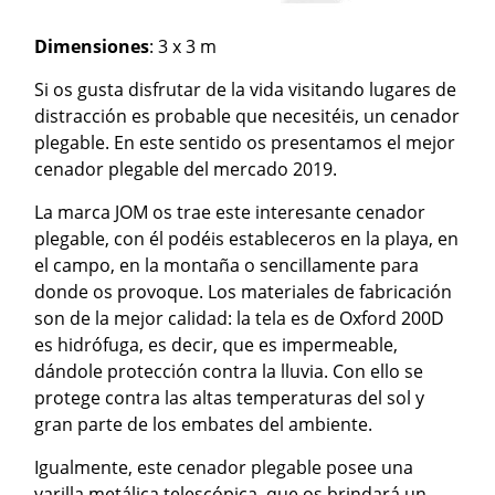
Dimensiones
: 3 x 3 m
Si os gusta disfrutar de la vida visitando lugares de
distracción es probable que necesitéis, un cenador
plegable. En este sentido os presentamos el mejor
cenador plegable del mercado 2019.
La marca JOM os trae este interesante cenador
plegable, con él podéis estableceros en la playa, en
el campo, en la montaña o sencillamente para
donde os provoque. Los materiales de fabricación
son de la mejor calidad: la tela es de Oxford 200D
es hidrófuga, es decir, que es impermeable,
dándole protección contra la lluvia. Con ello se
protege contra las altas temperaturas del sol y
gran parte de los embates del ambiente.
Igualmente, este cenador plegable posee una
varilla metálica telescópica, que os brindará un