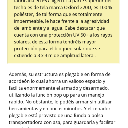
fabricada en PVC ligero. La parte superior del
techo es de tela marca Oxford 220D, es 100 %
poliéster, de tal forma que es totalmente
impermeable, le hace frente a la agresividad
del ambiente y al agua. Cabe destacar que
cuenta con una protección UV 50+ a los rayos
solares, de esta forma tendréis mayor
protección para el bloqueo solar que se
extiende a 3 x 3 m de amplitud lateral.
Además, su estructura es plegable en forma de
acordeón lo cual ahorra un valioso espacio y
facilita enormemente el armado y desarmado,
utilizando la función pop up para un manejo
rápido. No obstante, lo podéis armar sin utilizar
herramientas y en pocos minutos. Y el cenador
plegable está provisto de una funda o bolsa
transportadora con asa, para guardarla y facilitar