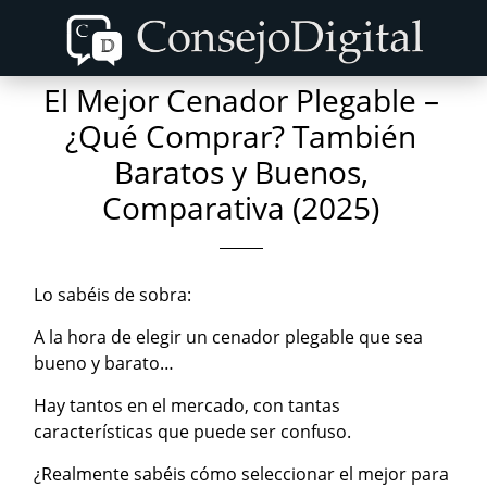
Skip
Skip
to
to
content
primary
El Mejor Cenador Plegable –
sidebar
¿Qué Comprar? También
Baratos y Buenos,
Comparativa (2025)
Lo sabéis de sobra:
A la hora de elegir un cenador plegable que sea
bueno y barato…
Hay tantos en el mercado, con tantas
características que puede ser confuso.
¿Realmente sabéis cómo seleccionar el mejor para