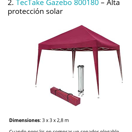
2.
TecTake Gazebo 800180
– Alta
protección solar
Dimensiones
: 3 x 3 x 2,8 m
Cuando pensáis en comprar un cenador plegable