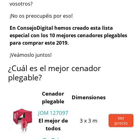
vosotros?
¡No os preocupéis por eso!
En ConsejoDigital hemos creado esta lista
especial con los 10 mejores cenadores plegables
para comprar este 2019.
¡Veámoslo juntos!
¿Cuál es el mejor cenador
plegable?
Cenador
Dimensiones
plegable
JOM 127097
Ver
El mejor de
3 x 3 m
precio
todos