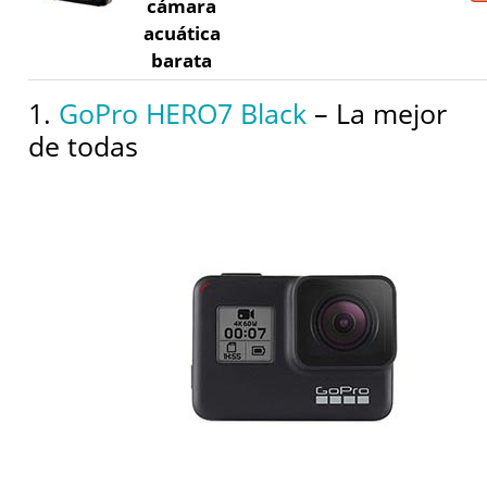
cámara
acuática
barata
1.
GoPro HERO7 Black
– La mejor
de todas