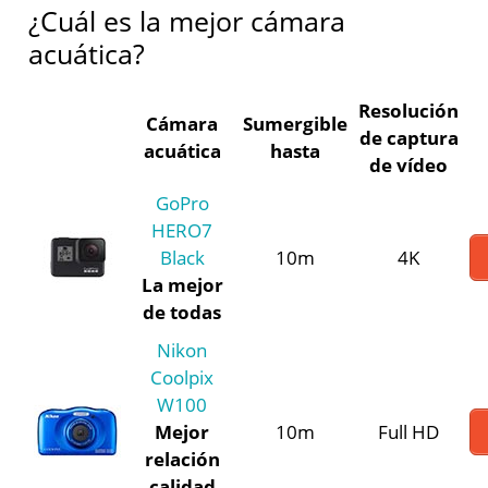
¿Cuál es la mejor cámara
acuática?
Resolución
Cámara
Sumergible
de captura
acuática
hasta
de vídeo
GoPro
HERO7
Black
10m
4K
La mejor
de todas
Nikon
Coolpix
W100
Mejor
10m
Full HD
relación
calidad