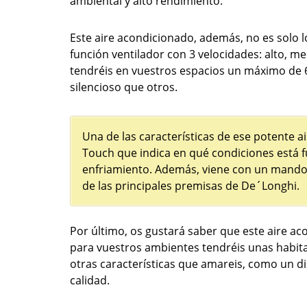
ambiental y alto rendimiento.
Este aire acondicionado, además, no es solo l
función ventilador con 3 velocidades: alto, med
tendréis en vuestros espacios un máximo de
silencioso que otros.
Una de las características de ese potente a
Touch que indica en qué condiciones está 
enfriamiento. Además, viene con un mand
de las principales premisas de De´Longhi.
Por último, os gustará saber que este aire a
para vuestros ambientes tendréis unas habit
otras características que amareis, como un di
calidad.