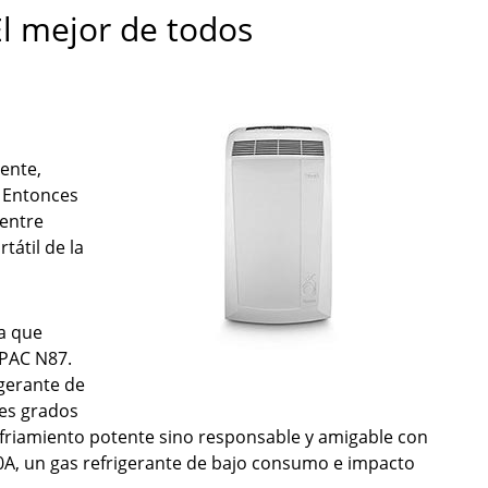
l mejor de todos
ente,
? Entonces
 entre
átil de la
la que
 PAC N87.
gerante de
tes grados
enfriamiento potente sino responsable y amigable con
A, un gas refrigerante de bajo consumo e impacto