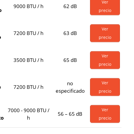
Ver
9000 BTU / h
62 dB
o
precio
Ver
7200 BTU / h
63 dB
o
precio
Ver
3500 BTU / h
65 dB
precio
no
Ver
e
7200 BTU / h
especificado
precio
7000 - 9000 BTU /
Ver
56 – 65 dB
to
h
precio