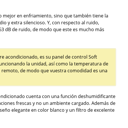
o mejor en enfriamiento, sino que también tiene la
io y extra silencioso. Y, con respecto al ruido,
 63 dB de ruido, de modo que este es mucho más
ire acondicionado, es su panel de control Soft
funcionando la unidad, así como la temperatura de
o remoto, de modo que vuestra comodidad es una
condicionado cuenta con una función deshumidificante
aciones frescas y no un ambiente cargado. Además de
seño elegante en color blanco y un filtro de excelente