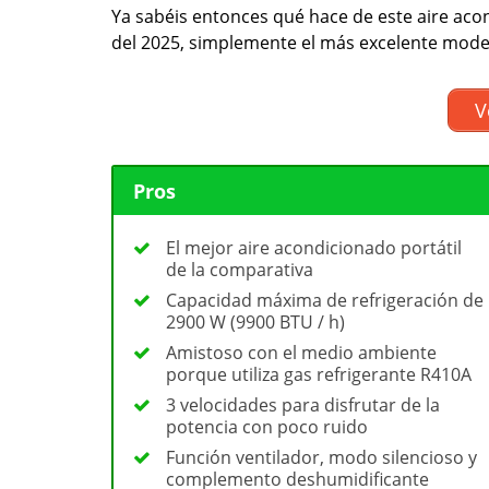
Ya sabéis entonces qué hace de este aire aco
del 2025, simplemente el más excelente mode
V
Pros
El mejor aire acondicionado portátil
de la comparativa
Capacidad máxima de refrigeración de
2900 W (9900 BTU / h)
Amistoso con el medio ambiente
porque utiliza gas refrigerante R410A
3 velocidades para disfrutar de la
potencia con poco ruido
Función ventilador, modo silencioso y
complemento deshumidificante