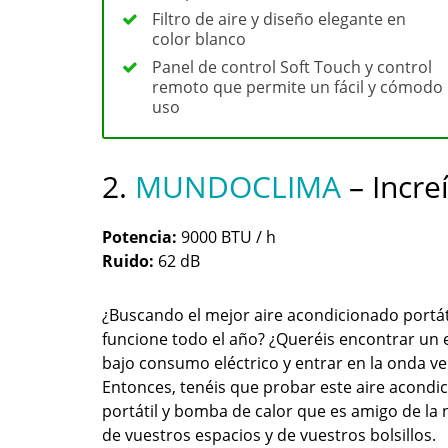
Filtro de aire y diseño elegante en
color blanco
Panel de control Soft Touch y control
remoto que permite un fácil y cómodo
uso
2.
MUNDOCLIMA
– Incre
Potencia:
9000 BTU / h
Ruido:
62 dB
¿Buscando el mejor aire acondicionado portát
funcione todo el año? ¿Queréis encontrar un
bajo consumo eléctrico y entrar en la onda v
Entonces, tenéis que probar este aire acondi
portátil y bomba de calor que es amigo de la 
de vuestros espacios y de vuestros bolsillos.