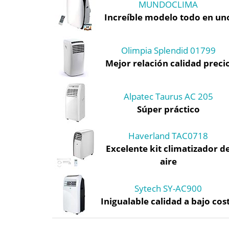
MUNDOCLIMA
Increíble modelo todo en un
Olimpia Splendid 01799
Mejor relación calidad preci
Alpatec Taurus AC 205
Súper práctico
Haverland TAC0718
Excelente kit climatizador d
aire
Sytech SY-AC900
Inigualable calidad a bajo cos