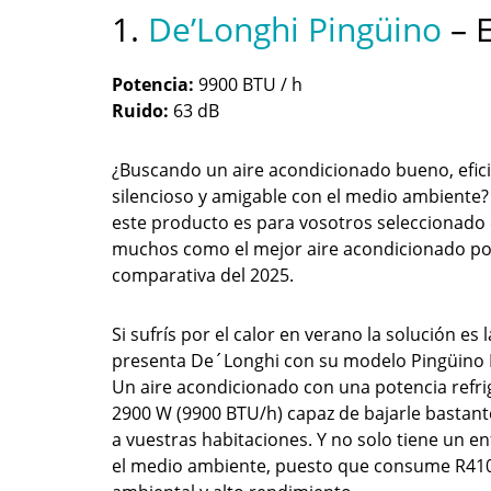
1.
De’Longhi Pingüino
– E
Potencia:
9900 BTU / h
Ruido:
63 dB
¿Buscando un aire acondicionado bueno, efici
silencioso y amigable con el medio ambiente
este producto es para vosotros seleccionado
muchos como el mejor aire acondicionado port
comparativa del 2025.
Si sufrís por el calor en verano la solución es 
presenta De´Longhi con su modelo Pingüino
Un aire acondicionado con una potencia refri
2900 W (9900 BTU/h) capaz de bajarle bastan
a vuestras habitaciones. Y no solo tiene un 
el medio ambiente, puesto que consume R410