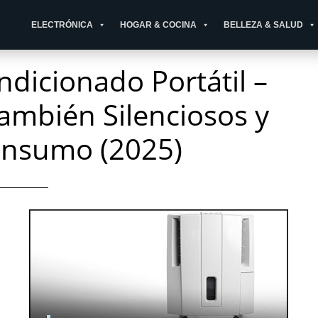
ELECTRÓNICA
HOGAR & COCINA
BELLEZA & SALUD
ndicionado Portátil –
ambién Silenciosos y
onsumo (2025)