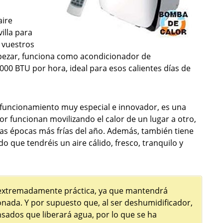
aire
illa para
 vuestros
pezar, funciona como acondicionador de
00 BTU por hora, ideal para esos calientes días de
 funcionamiento muy especial e innovador, es una
 funcionan movilizando el calor de un lugar a otro,
 las épocas más frías del año. Además, también tiene
 que tendréis un aire cálido, fresco, tranquilo y
 extremadamente práctica, ya que mantendrá
onada. Y por supuesto que, al ser deshumidificador,
sados que liberará agua, por lo que se ha