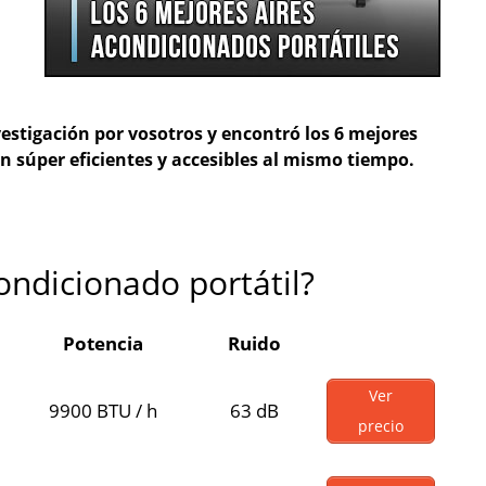
estigación por vosotros y encontró los 6 mejores
on súper eficientes y accesibles al mismo tiempo.
ondicionado portátil?
Potencia
Ruido
Ver
9900 BTU / h
63 dB
precio