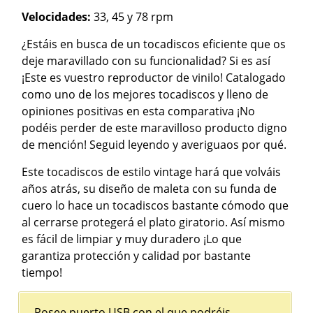
Velocidades:
33, 45 y 78 rpm
¿Estáis en busca de un tocadiscos eficiente que os
deje maravillado con su funcionalidad? Si es así
¡Este es vuestro reproductor de vinilo! Catalogado
como uno de los mejores tocadiscos y lleno de
opiniones positivas en esta comparativa ¡No
podéis perder de este maravilloso producto digno
de mención! Seguid leyendo y averiguaos por qué.
Este tocadiscos de estilo vintage hará que volváis
años atrás, su diseño de maleta con su funda de
cuero lo hace un tocadiscos bastante cómodo que
al cerrarse protegerá el plato giratorio. Así mismo
es fácil de limpiar y muy duradero ¡Lo que
garantiza protección y calidad por bastante
tiempo!
Posee puerto USB con el que podréis