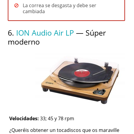
La correa se desgasta y debe ser
cambiada
6.
ION Audio Air LP
— Súper
moderno
Velocidades:
33; 45 y 78 rpm
¿Queréis obtener un tocadiscos que os maraville