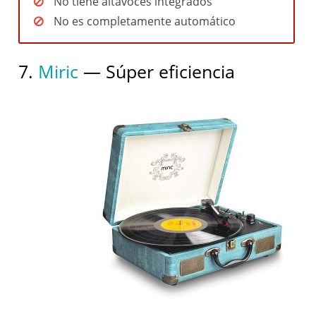
No tiene altavoces integrados
No es completamente automático
7.
Miric
— Súper eficiencia