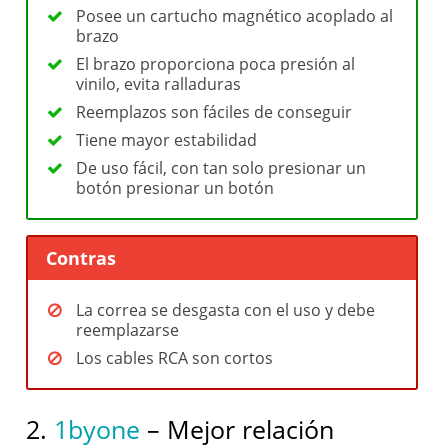
Posee un cartucho magnético acoplado al
brazo
El brazo proporciona poca presión al
vinilo, evita ralladuras
Reemplazos son fáciles de conseguir
Tiene mayor estabilidad
De uso fácil, con tan solo presionar un
botón presionar un botón
Contras
La correa se desgasta con el uso y debe
reemplazarse
Los cables RCA son cortos
2.
1byone
– Mejor relación