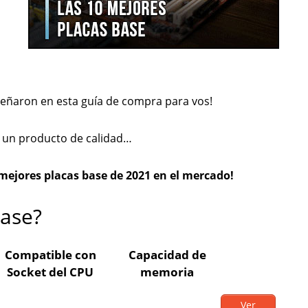
eseñaron en esta guía de compra para vos!
e un producto de calidad…
0 mejores placas base de 2021 en el mercado!
base?
Compatible con
Capacidad de
Socket del CPU
memoria
Ver