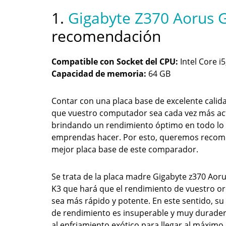
1.
Gigabyte Z370 Aorus 
recomendación
Compatible con Socket del CPU:
Intel Core i5
Capacidad de memoria:
64 GB
Contar con una placa base de excelente calid
que vuestro computador sea cada vez más ac
brindando un rendimiento óptimo en todo lo
emprendas hacer. Por esto, queremos recom
mejor placa base de este comparador.
Se trata de la placa madre Gigabyte z370 Ao
K3 que hará que el rendimiento de vuestro o
sea más rápido y potente. En este sentido, s
de rendimiento es insuperable y muy durader
al enfriamiento exótico para llegar al máxim