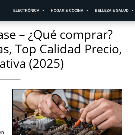
ELECTRÓNICA
HOGAR & COCINA
BELLEZA & SALUD
Base – ¿Qué comprar?
, Top Calidad Precio,
tiva (2025)
en