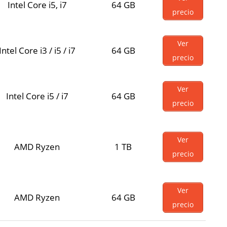
Intel Core i5, i7
64 GB
precio
Ver
Intel Core i3 / i5 / i7
64 GB
precio
Ver
Intel Core i5 / i7
64 GB
precio
Ver
AMD Ryzen
1 TB
precio
Ver
AMD Ryzen
64 GB
precio