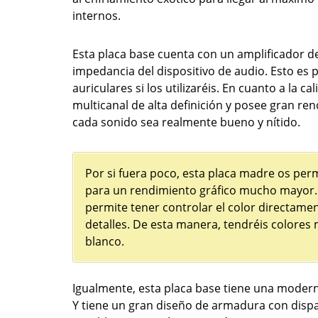
internos.
Esta placa base cuenta con un amplificador d
impedancia del dispositivo de audio. Esto es p
auriculares si los utilizaréis. En cuanto a la 
multicanal de alta definición y posee gran r
cada sonido sea realmente bueno y nítido.
Por si fuera poco, esta placa madre os per
para un rendimiento gráfico mucho mayor.
permite tener controlar el color directamen
detalles. De esta manera, tendréis colores 
blanco.
Igualmente, esta placa base tiene una modern
Y tiene un gran diseño de armadura con dis