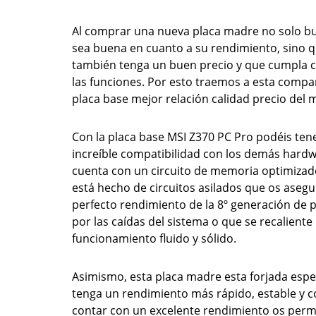
Al comprar una nueva placa madre no solo b
sea buena en cuanto a su rendimiento, sino 
también tenga un buen precio y que cumpla 
las funciones. Por esto traemos a esta compar
placa base mejor relación calidad precio del 
Con la placa base MSI Z370 PC Pro podéis ten
increíble compatibilidad con los demás hard
cuenta con un circuito de memoria optimiza
está hecho de circuitos asilados que os aseg
perfecto rendimiento de la 8º generación de 
por las caídas del sistema o que se recaliente
funcionamiento fluido y sólido.
Asimismo, esta placa madre esta forjada esp
tenga un rendimiento más rápido, estable y c
contar con un excelente rendimiento os permi