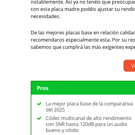
notablemente. Así ya no tenéis que preocupar
con esta placa madre podéis ajustar su rendi
necesidades.
De las mejores placas base en relación calid
recomendaros especialmente esta. Por su resi
sabemos que cumplirá las más exigentes expe
V
Pros
La mejor placa base de la comparativa
del 2025
Códec multicanal de alto rendimiento
con SNR hasta 120dB para un audio
bueno y nítido