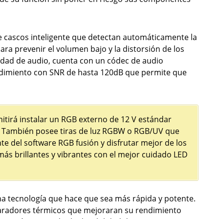
e cascos inteligente que detectan automáticamente la
ara prevenir el volumen bajo y la distorsión de los
calidad de audio, cuenta con un códec de audio
endimiento con SNR de hasta 120dB que permite que
mitirá instalar un RGB externo de 12 V estándar
 También posee tiras de luz RGBW o RGB/UV que
te del software RGB fusión y disfrutar mejor de los
más brillantes y vibrantes con el mejor cuidado LED
a tecnología que hace que sea más rápida y potente.
paradores térmicos que mejoraran su rendimiento