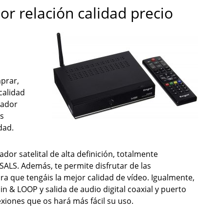
or relación calidad precio
prar,
calidad
cador
s
dad.
or satelital de alta definición, totalmente
ALS. Además, te permite disfrutar de las
para que tengáis la mejor calidad de vídeo. Igualmente,
n & LOOP y salida de audio digital coaxial y puerto
exiones que os hará más fácil su uso.