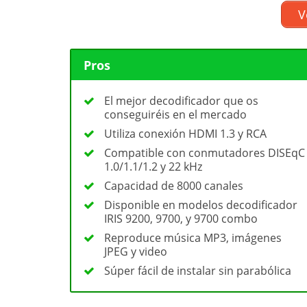
V
Pros
El mejor decodificador que os
conseguiréis en el mercado
Utiliza conexión HDMI 1.3 y RCA
Compatible con conmutadores DISEqC
1.0/1.1/1.2 y 22 kHz
Capacidad de 8000 canales
Disponible en modelos decodificador
IRIS 9200, 9700, y 9700 combo
Reproduce música MP3, imágenes
JPEG y video
Súper fácil de instalar sin parabólica