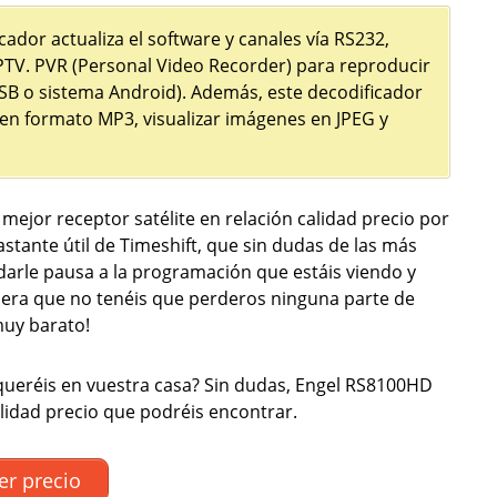
cador actualiza el software y canales vía RS232,
IPTV. PVR (Personal Video Recorder) para reproducir
SB o sistema Android). Además, este decodificador
en formato MP3, visualizar imágenes en JPEG y
 mejor receptor satélite en relación calidad precio por
stante útil de Timeshift, que sin dudas de las más
darle pausa a la programación que estáis viendo y
nera que no tenéis que perderos ninguna parte de
muy barato!
queréis en vuestra casa? Sin dudas, Engel RS8100HD
alidad precio que podréis encontrar.
er precio