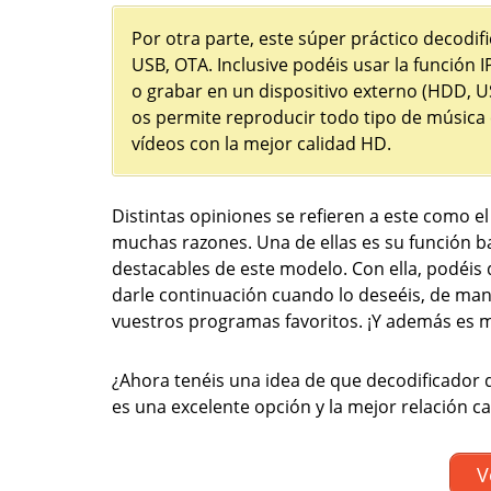
Por otra parte, este súper práctico decodifi
USB, OTA. Inclusive podéis usar la función 
o grabar en un dispositivo externo (HDD, U
os permite reproducir todo tipo de música 
vídeos con la mejor calidad HD.
Distintas opiniones se refieren a este como el
muchas razones. Una de ellas es su función ba
destacables de este modelo. Con ella, podéis 
darle continuación cuando lo deseéis, de ma
vuestros programas favoritos. ¡Y además es 
¿Ahora tenéis una idea de que decodificador 
es una excelente opción y la mejor relación c
V