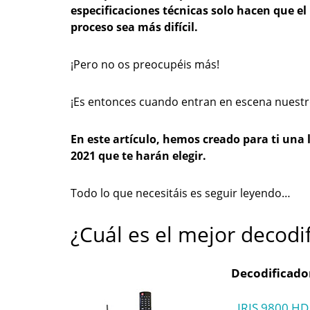
especificaciones técnicas solo hacen que el
proceso sea más difícil.
¡Pero no os preocupéis más!
¡Es entonces cuando entran en escena nuestro
En este artículo, hemos creado para ti una l
2021 que te harán elegir.
Todo lo que necesitáis es seguir leyendo…
¿Cuál es el mejor decodi
Decodificado
IRIS 9800 HD