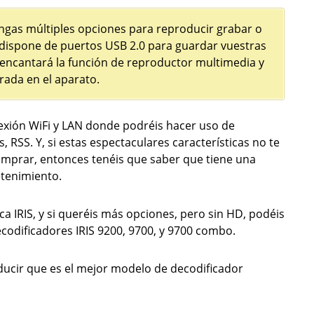
engas múltiples opciones para reproducir grabar o
r dispone de puertos USB 2.0 para guardar vuestras
s encantará la función de reproductor multimedia y
rada en el aparato.
nexión WiFi y LAN donde podréis hacer uso de
SS. Y, si estas espectaculares características no te
mprar, entonces tenéis que saber que tiene una
etenimiento.
a IRIS, y si queréis más opciones, pero sin HD, podéis
codificadores IRIS 9200, 9700, y 9700 combo.
educir que es el mejor modelo de decodificador