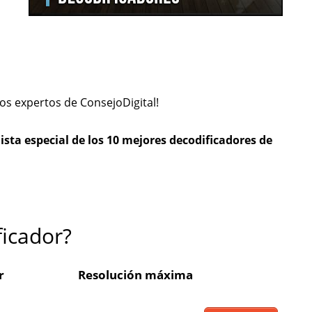
s expertos de ConsejoDigital!
ista especial de los 10 mejores decodificadores de
ficador?
r
Resolución máxima