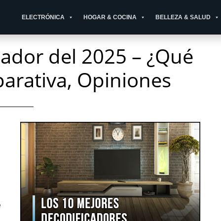
ELECTRÓNICA
HOGAR & COCINA
BELLEZA & SALUD
cador del 2025 – ¿Qué
rativa, Opiniones
e