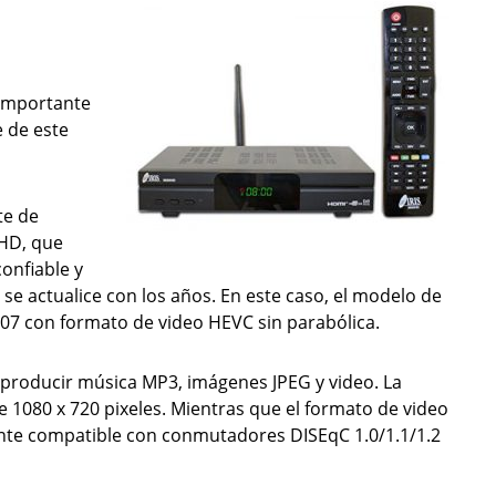
 importante
e de este
te de
 HD, que
onfiable y
e actualice con los años. En este caso, el modelo de
07 con formato de video HEVC sin parabólica.
producir música MP3, imágenes JPEG y video. La
e 1080 x 720 pixeles. Mientras que el formato de video
ente compatible con conmutadores DISEqC 1.0/1.1/1.2