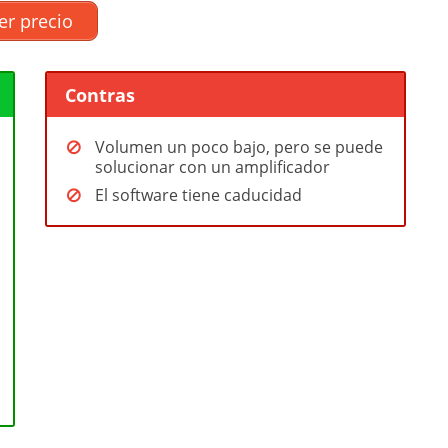
er precio
Contras
Volumen un poco bajo, pero se puede
solucionar con un amplificador
El software tiene caducidad