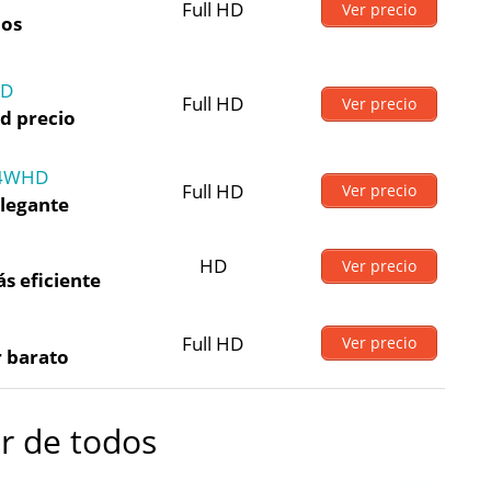
Full HD
Ver precio
dos
HD
Full HD
Ver precio
ad precio
84WHD
Full HD
Ver precio
elegante
HD
Ver precio
s eficiente
Full HD
Ver precio
 barato
r de todos