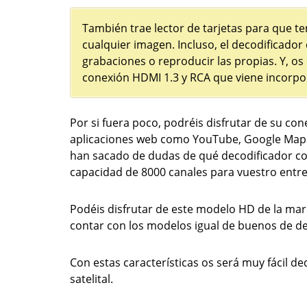
También trae lector de tarjetas para que t
cualquier imagen. Incluso, el decodificado
grabaciones o reproducir las propias. Y, o
conexión HDMI 1.3 y RCA que viene incorpo
Por si fuera poco, podréis disfrutar de su co
aplicaciones web como YouTube, Google Maps, R
han sacado de dudas de qué decodificador co
capacidad de 8000 canales para vuestro entr
Podéis disfrutar de este modelo HD de la marc
contar con los modelos igual de buenos de de
Con estas características os será muy fácil d
satelital.