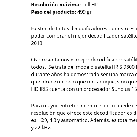
Resolución máxima:
Full HD
Peso del producto:
499 gr
Existen distintos decodificadores por esto es
poder comprar el mejor decodificador satélit
2018.
Os presentamos el mejor decodificador satéli
todos. Se trata del modelo satelital IRIS 9800
durante años ha demostrado ser una marca c
que ofrece un deco que no caduque, sino que s
HD IRIS cuenta con un procesador Sunplus 15
Para mayor entretenimiento el deco puede re
resolución que ofrece este decodificador es d
es 16:9, 4:3 y automático. Además, es totalm
y 22 kHz.